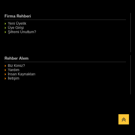
Firma Rehberi
Yeni Üyelik
Üye Girişi
Şifremi Unuttum?
Rehber Alem
Biz Kimiz?
Yardım
İnsan Kaynakları
İletişim