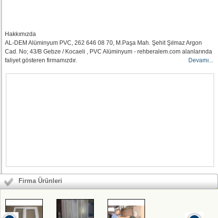
Hakkımızda
AL-DEM Alüminyum PVC, 262 646 08 70, M.Paşa Mah. Şehit Şılmaz Argon
Cad. No; 43/B Gebze / Kocaeli , PVC Alüminyum - rehberalem.com alanlarında
faliyet gösteren firmamızdır.
Devamı...
Firma Ürünleri