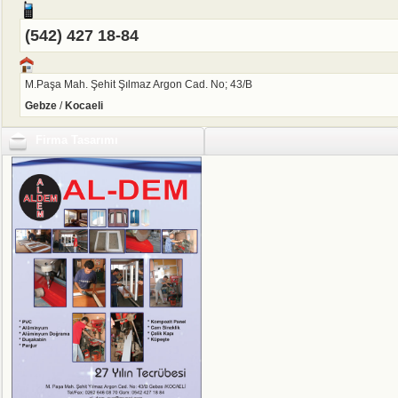
(542) 427 18-84
M.Paşa Mah. Şehit Şılmaz Argon Cad. No; 43/B
Gebze
/
Kocaeli
Firma Tasarımı