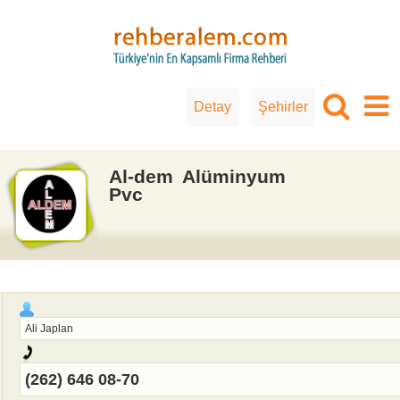
Detay
Şehirler
Al-dem Alüminyum
Pvc
Ali Japlan
(262) 646 08-70