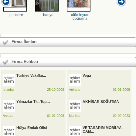
pencere
banyo
alüminyum
doğrama
Firma İlanları
Firma Rehberi
Türkiye Vakıflar...
Vega
İstanbul
25-10-2008
Ankara
01-01-2008
Yılmazlar Tic. Top....
AKHİSAR SOĞUTMA
Ankara
01-01-2008
Manisa
02-09-2023
Hülya Emlak Ofisi
VE TASARIM MOBİLYA
CAM...